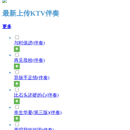
最新上传KTV伴奏
更多
与时俱进(伴奏)
再见母校(伴奏)
异脉手足情(伴奏)
比石头还硬的心(伴奏)
幸生华夏(第三版)(伴奏)
再唱我的祖国(伴奏)