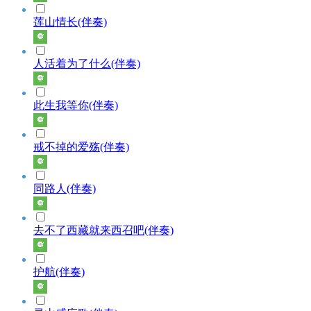
莲山情长(伴奏)
人活着为了什么(伴奏)
此生我等你(伴奏)
戒不掉的爱殇(伴奏)
同路人(伴奏)
去不了西藏就来西召吧(伴奏)
护航(伴奏)