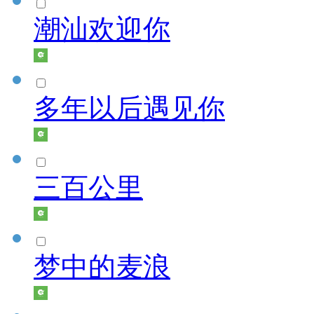
潮汕欢迎你
多年以后遇见你
三百公里
梦中的麦浪