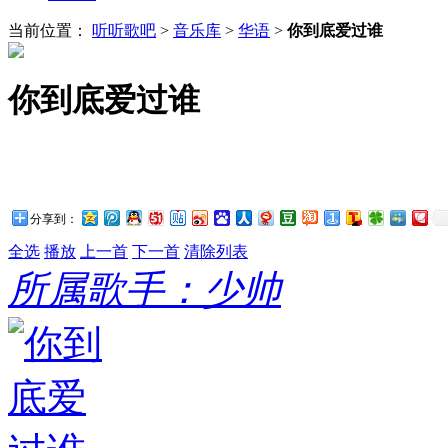
当前位置：
听听歌吧
>
音乐库
>
华语
>
你到底爱过谁
你到底爱过谁
分享到：
全选
播放
上一首
下一首
清除列表
所属歌手：少帅