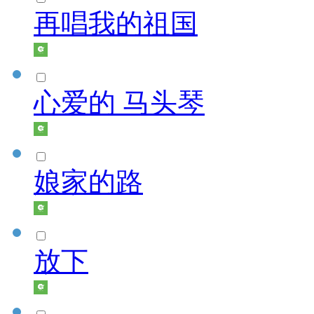
再唱我的祖国
心爱的 马头琴
娘家的路
放下