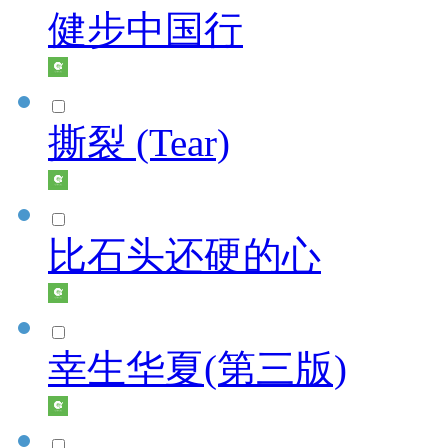
健步中国行
撕裂 (Tear)
比石头还硬的心
幸生华夏(第三版)