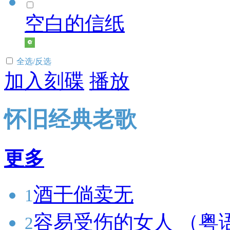
空白的信纸
全选/反选
加入刻碟
播放
怀旧经典老歌
更多
酒干倘卖无
1
容易受伤的女人 （粤
2