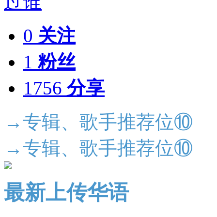
0
关注
1
粉丝
1756
分享
→专辑、歌手推荐位⑩
→专辑、歌手推荐位⑩
最新上传华语