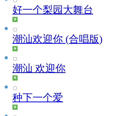
好一个梨园大舞台
潮汕欢迎你 (合唱版)
潮汕 欢迎你
种下一个爱