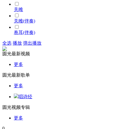
关雎
关雎(伴奏)
卷耳(伴奏)
全选
播放
弹出播放
圆光最新视频
更多
圆光最新歌单
更多
唱诗经
圆光视频专辑
更多
0