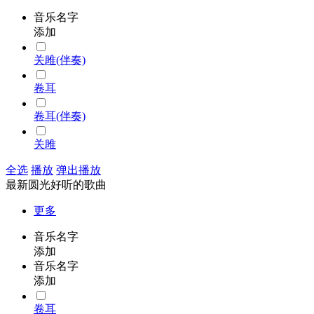
音乐名字
添加
关雎(伴奏)
卷耳
卷耳(伴奏)
关雎
全选
播放
弹出播放
最新圆光好听的歌曲
更多
音乐名字
添加
音乐名字
添加
卷耳