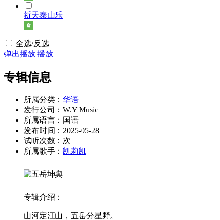
祈天泰山乐
全选/反选
弹出播放
播放
专辑信息
所属分类：
华语
发行公司：W.Y Music
所属语言：国语
发布时间：2025-05-28
试听次数：
次
所属歌手：
凯莉凯
专辑介绍：
山河定江山，五岳分星野。